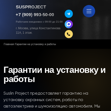
SUSPROJECT
+7 (909) 993-50-00
Работаем ежедневно с 09:00 до 21:00
г. Москва, улица Константинова
11А, 1 этаж.
Главная
Гарантии на установку и работы
/
Гарантии на установку и
работы
Suslin Project предоставляет гарантию на
установку охранных систем, работы по
автоэлектрике и шумоизоляцию автомобиля. Мы