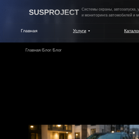
Системы охраны, автозапуска,
SUSPROJECT
и мониторинга автомобилей и 
Главная
Услуги
Катало
Главная
Блог
Блог
/
/