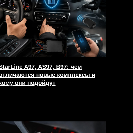
StarLine A97, AS97, B97: чем
отличаются новые комплексы и
кому они подойдут
27.07.2026