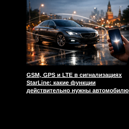
GSM, GPS и LTE в сигнализациях
StarLine: какие функции
действительно нужны автомобилю
20.03.2026