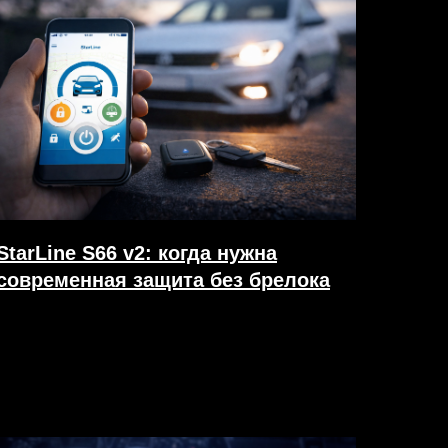
StarLine S66 v2: когда нужна
современная защита без брелока
20.03.2026