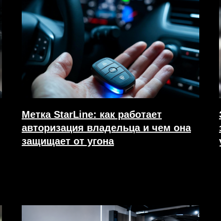
Метка StarLine: как работает
авторизация владельца и чем она
защищает от угона
18.07.2026