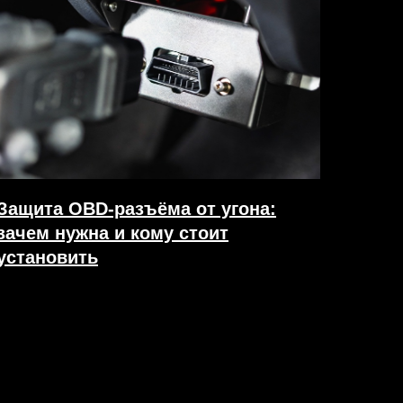
Защита OBD-разъёма от угона:
зачем нужна и кому стоит
установить
18.07.2026