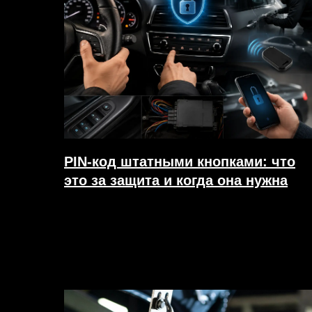
PIN-код штатными кнопками: что
это за защита и когда она нужна
27.07.2026