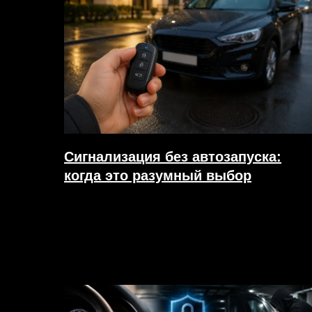
Сигнализация без автозапуска:
когда это разумный выбор
27.07.2026