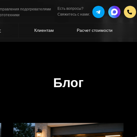
Есть вопросы?
 управления подогревателями
Свяжитесь с нами:
мототехники
г
Клиентам
Расчет стоимости
Блог