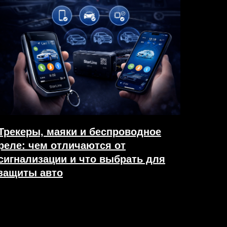
Трекеры, маяки и беспроводное
реле: чем отличаются от
сигнализации и что выбрать для
защиты авто
05.02.2026