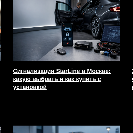
Сигнализация StarLine в Москве:
какую выбрать и как купить с
установкой
24.04.2026