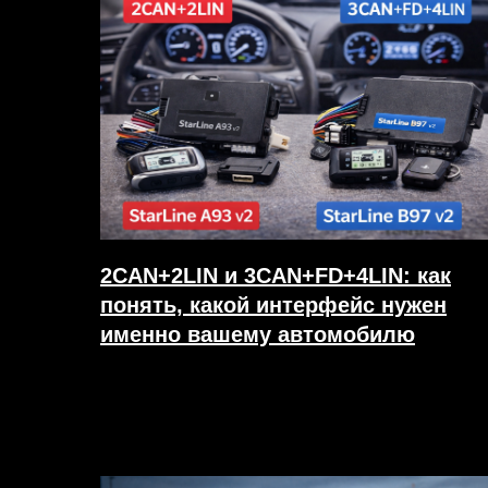
2CAN+2LIN и 3CAN+FD+4LIN: как
понять, какой интерфейс нужен
именно вашему автомобилю
20.03.2026