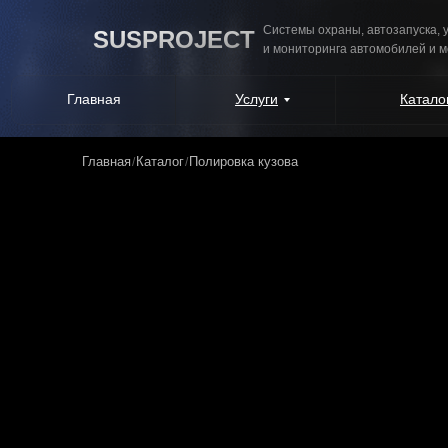
Системы охраны, автозапуска,
SUSPROJECT
и мониторинга автомобилей и 
Главная
Услуги
Катало
Главная
Каталог
Полировка кузова
/
/