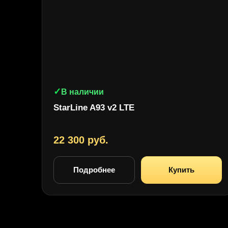
✓
В наличии
StarLine A93 v2 LTE
22 300 руб.
Подробнее
Купить