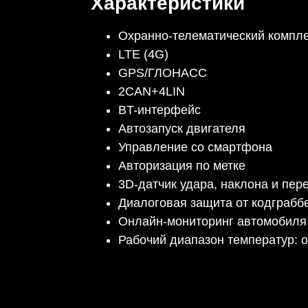
Характеристики
Охранно-телематический компл
LTE (4G)
GPS/ГЛОНАСС
2CAN+4LIN
BT-интерфейс
Автозапуск двигателя
Управление со смартфона
Авторизация по метке
3D-датчик удара, наклона и пе
Диалоговая защита от кодграбб
Онлайн-мониторинг автомобиля
Рабочий диапазон температур: о