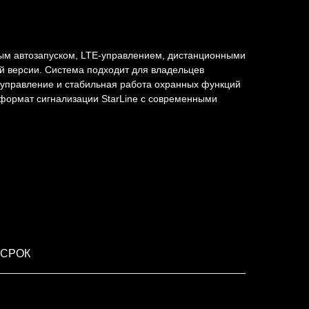
ным автозапуском, LTE-управлением, дистанционными
 версии. Система подходит для владельцев
 управление и стабильная работа охранных функций
 формат сигнализации StarLine с современными
 СРОК