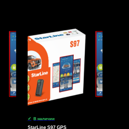
В наличии
StarLine S97 GPS