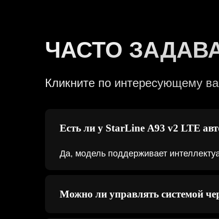
ЧАСТО ЗАДАВ
Кликните по интересующему вас
Есть ли у StarLine A93 v2 LTE ав
Да, модель поддерживает интеллектуа
Можно ли управлять системой че