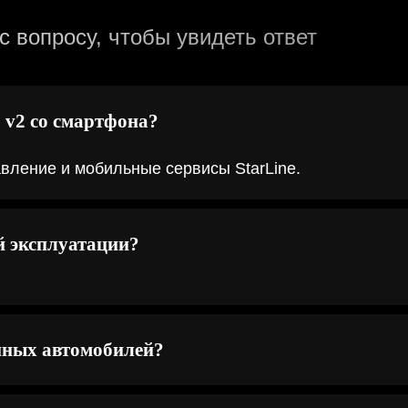
 вопросу, чтобы увидеть ответ
 v2 со смартфона?
вление и мобильные сервисы StarLine.
й эксплуатации?
енных автомобилей?