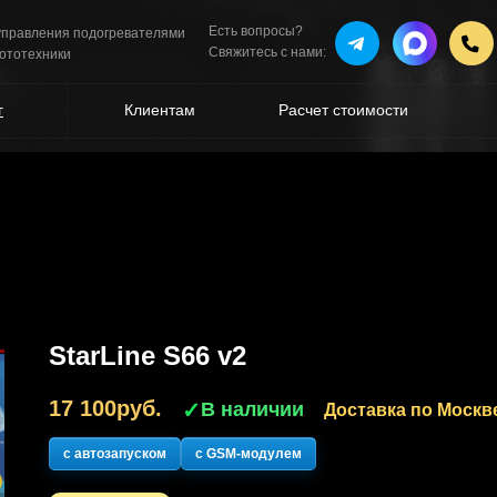
Есть вопросы?
 управления подогревателями
Свяжитесь с нами:
мототехники
г
Клиентам
Расчет стоимости
StarLine S66 v2
17 100
руб.
✓
В наличии
Доставка по Москв
с автозапуском
с GSM-модулем