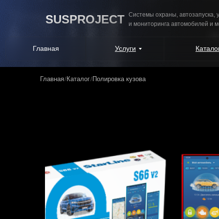
Системы охраны, автозапуска,
SUSPROJECT
и мониторинга автомобилей и 
Главная
Услуги
Катало
Главная
Каталог
Полировка кузова
/
/