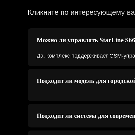
Кликните по интересующему вас
Можно ли управлять StarLine S66
Да, комплекс поддерживает GSM-упра
Подходит ли модель для городско
Подходит ли система для соврем