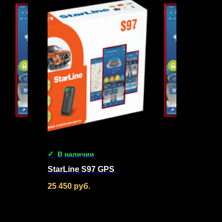
В наличии
StarLine S97 GPS
25 450
руб.