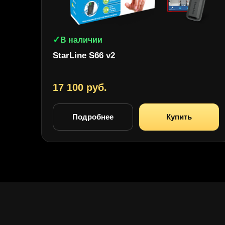
✓
В наличии
StarLine S66 v2
17 100 руб.
Подробнее
Купить