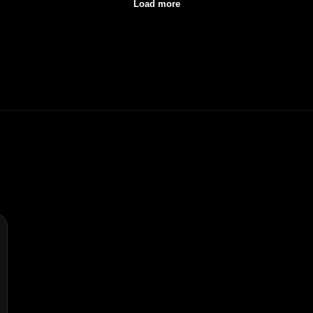
Load more
и